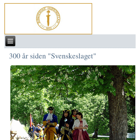
300 år siden "Svenskeslaget"