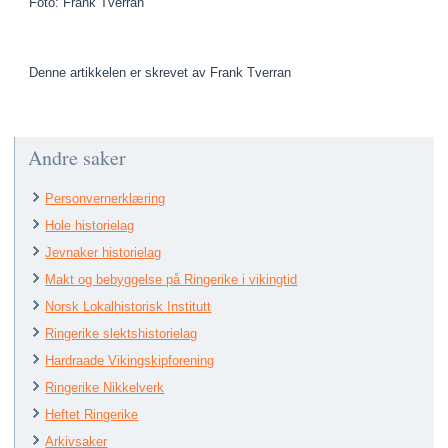
Foto: Frank Tverran
Denne artikkelen er skrevet av Frank Tverran
Andre saker
Personvernerklæring
Hole historielag
Jevnaker historielag
Makt og bebyggelse på Ringerike i vikingtid
Norsk Lokalhistorisk Institutt
Ringerike slektshistorielag
Hardraade Vikingskipforening
Ringerike Nikkelverk
Heftet Ringerike
Arkivsaker